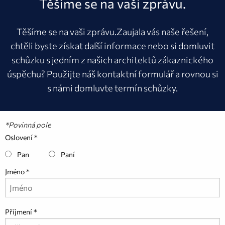
Těšíme se na vaši zprávu.
Těšíme se na vaši zprávu.Zaujala vás naše řešení,
chtěli byste získat další informace nebo si domluvit
schůzku s jedním z našich architektů zákaznického
úspěchu? Použijte náš kontaktní formulář a rovnou si
s námi domluvte termín schůzky.
*Povinná pole
Oslovení
Pan
Paní
Jméno
Příjmení