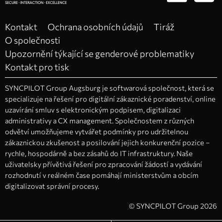
Kontakt
Ochrana osobních údajů
Tiráž
O společnosti
Upozornění týkající se genderové problematiky
Kontakt pro tisk
SYNCPILOT Group Augsburg je softwarová společnost, která se
specializuje na řešení pro digitální zákaznické poradenství, online
uzavírání smluv s elektronickým podpisem, digitalizaci
administrativy a CX management. Společnostem z různých
odvětví umožňujeme vytvářet podmínky pro udržitelnou
zákaznickou zkušenost a posilování jejich konkurenční pozice –
rychle, hospodárně a bez zásahů do IT infrastruktury. Naše
uživatelsky přívětivá řešení pro zpracování žádostí a vydávání
rozhodnutí v reálném čase pomáhají ministerstvům a obcím
digitalizovat správní procesy.
© SYNCPILOT Group 2026