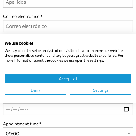
Correo electrónico
Empresa
We use cookies
We may place these for analysis of our visitor data, to improve our website,
show personalised content and to give you a great website experience. For
more information about the cookies we use open the settings.
Deseo que me llamen por teléfono
Teléfono
Accept all
Deny
Settings
Fecha deseada
Appointment time