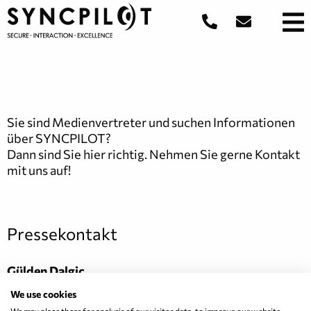
Sie sind Medienvertreter und suchen Informationen
über SYNCPILOT?
Dann sind Sie hier richtig. Nehmen Sie gerne Kontakt
mit uns auf!
Pressekontakt
Gülden Dalgic
Head of Marketing & Communication
We use cookies
presse@syncpilot.com